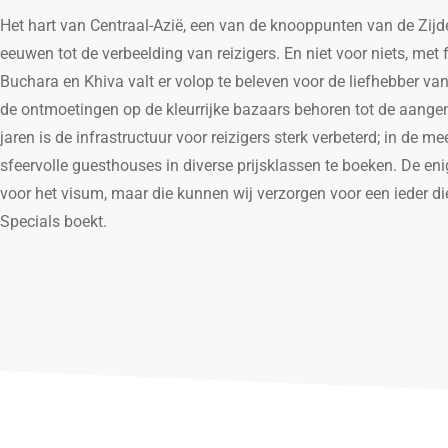
Het hart van Centraal-Azië, een van de knooppunten van de Zijde
eeuwen tot de verbeelding van reizigers. En niet voor niets, me
Buchara en Khiva valt er volop te beleven voor de liefhebber va
de ontmoetingen op de kleurrijke bazaars behoren tot de aangen
jaren is de infrastructuur voor reizigers sterk verbeterd; in de m
sfeervolle guesthouses in diverse prijsklassen te boeken. De eni
voor het visum, maar die kunnen wij verzorgen voor een ieder die
Specials boekt.