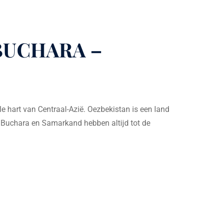
BUCHARA –
e hart van Centraal-Azië. Oezbekistan is een land
a, Buchara en Samarkand hebben altijd tot de