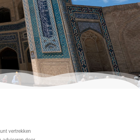
unt vertrekken
en adviseren door