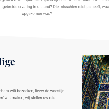
tgebreide ervaring in dit land? Die misschien reistips heeft, waar
opgekomen was?
dige
hara wilt bezoeken, liever de woestijn
’ wilt maken, wij stellen uw reis