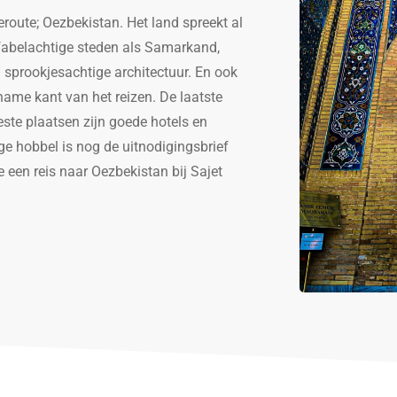
route; Oezbekistan. Het land spreekt al
t fabelachtige steden als Samarkand,
n sprookjesachtige architectuur. En ook
ame kant van het reizen. De laatste
eeste plaatsen zijn goede hotels en
ge hobbel is nog de uitnodigingsbrief
 een reis naar Oezbekistan bij Sajet