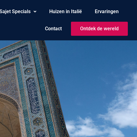
Sajet Specials
Huizen in Italië
Ervaringen
Contact
Ontdek de wereld