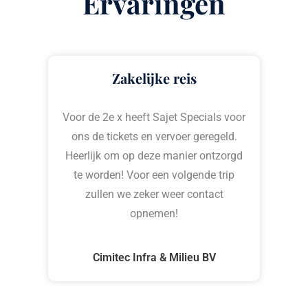
Ervaringen
Zakelijke reis
Voor de 2e x heeft Sajet Specials voor
ons de tickets en vervoer geregeld.
Heerlijk om op deze manier ontzorgd
te worden! Voor een volgende trip
zullen we zeker weer contact
opnemen!
g
Cimitec Infra & Milieu BV