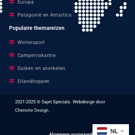
Europa
Patagonië en Antartica
Populaire themareizen
Wintersport
Campervakantie
Duiken en snorkelen
Eilandhoppen
2021-2025 © Sajet Specials. Webdesign door
Chenotie Design
.
NL
Algemene voorwaarden