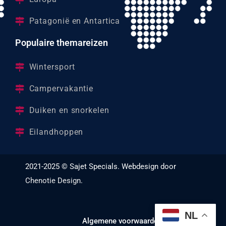
Patagonië en Antartica
Populaire themareizen
Wintersport
Campervakantie
Duiken en snorkelen
Eilandhoppen
2021-2025 © Sajet Specials. Webdesign door
Chenotie Design
.
NL
Algemene voorwaarden