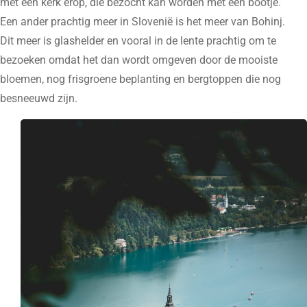
met een kerk erop, die bezocht kan worden met een bootje.
Een ander prachtig meer in Slovenië is het meer van Bohinj.
Dit meer is glashelder en vooral in de lente prachtig om te
bezoeken omdat het dan wordt omgeven door de mooiste
bloemen, nog frisgroene beplanting en bergtoppen die nog
besneeuwd zijn.