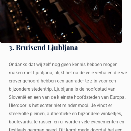
3. Bruisend Ljubljana
Ondanks dat wij zelf nog geen kennis hebben mogen
maken met Ljubljana, blijkt het na de vele verhalen die we
erover gehoord hebben een aanrader te zijn voor een
bijzondere stedentrip. Ljubljana is de hoofdstad van
Slovenië en een van de kleinste hoofdsteden van Europa.
Hierdoor is het echter niet minder mooi. Je vindt er
sfeervolle pleinen, authentieke en bijzondere winkeltjes,
boulevards, terrassen en er worden vele evenementen en
festivals georganiseerd. Dit komt mede doordat het een