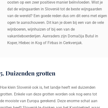
oosten op een zeer positieve manier beïnvloeden. Wist je
dat de wijngaarden in Slovenië tot de beste wijngaarden
van de wereld? Een goede reden dus om dit eens met eigen
ogen te aanschouwen. Dit kan je doen bij een van de vele
wijnboeren, wijnhuizen of bij een van de
vakantieboerderijen. Aanraders zijn Domačija Butul in
Koper, Hlebec in Kog of Firbas in Cerkvenjak.
5. Duizenden grotten
Hoe klein Slovenië ook is, het landje heeft wel duizenden
grotten. Enkele van deze grotten worden ook nog eens tot
de mooiste van Europa gerekend. Deze enorme schat aan
grotten heeft Slovenië te danken aan het Karstgebied, waar