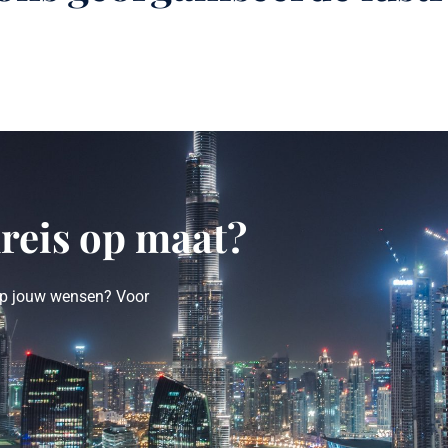
mreis op maat?
 op jouw wensen? Voor