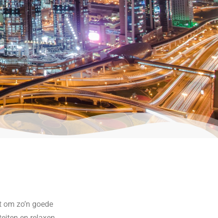
st om zo’n goede
teiten en relaxen.