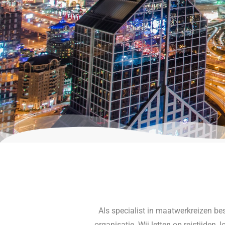
Als specialist in maatwerkreizen be
organisatie. Wij letten op reistijden,