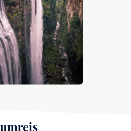
rumreis