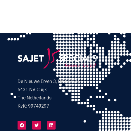
De Nieuwe Erven 3, Unit 14546
5431 NV Cuijk
The Netherlands
KvK: 99749297