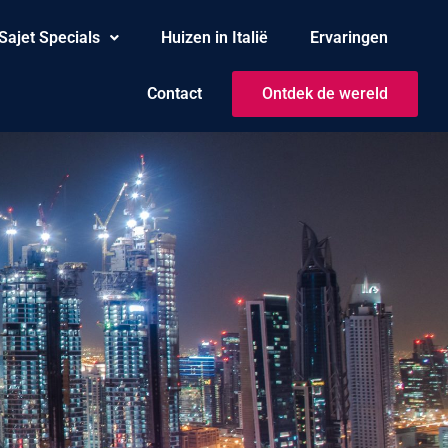
Sajet Specials
Huizen in Italië
Ervaringen
Contact
Ontdek de wereld