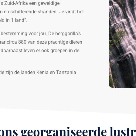
 is Zuid-Afrika een geweldige
 en schitterende stranden. Je vindt het
ld in 1 land”.
 bestemming voor jou. De berggorilla’s
aar circa 880 van deze prachtige dieren
n daarnaast leven er ook groepen in de
ie zijn de landen Kenia en Tanzania
ons georganiseerde lust