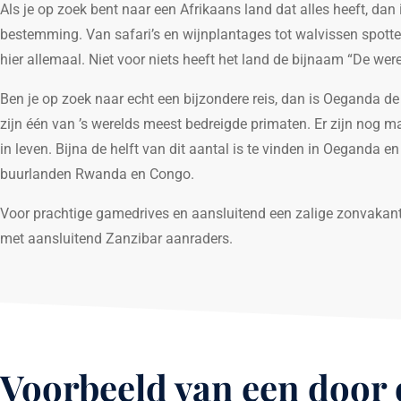
Als je op zoek bent naar een Afrikaans land dat alles heeft, dan
bestemming. Van safari’s en wijnplantages tot walvissen spotten
hier allemaal. Niet voor niets heeft het land de bijnaam “De were
Ben je op zoek naar echt een bijzondere reis, dan is Oeganda de
zijn één van ’s werelds meest bedreigde primaten. Er zijn nog m
in leven. Bijna de helft van dit aantal is te vinden in Oeganda e
buurlanden Rwanda en Congo.
Voor prachtige gamedrives en aansluitend een zalige zonvakant
met aansluitend Zanzibar aanraders.
Voorbeeld van een door 